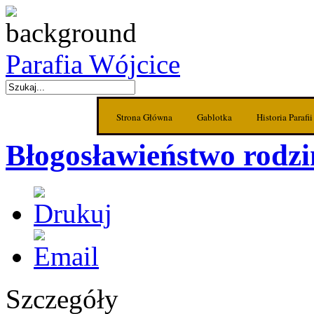
Parafia Wójcice
Strona Główna
Gablotka
Historia Parafii
Błogosławieństwo rodzi
Szczegóły