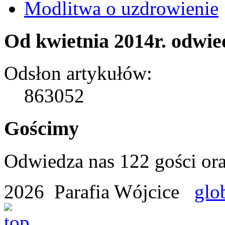
Modlitwa o uzdrowienie
Od kwietnia 2014r. odwied
Odsłon artykułów:
863052
Gościmy
Odwiedza nas 122 gości or
2026 Parafia Wójcice
glo