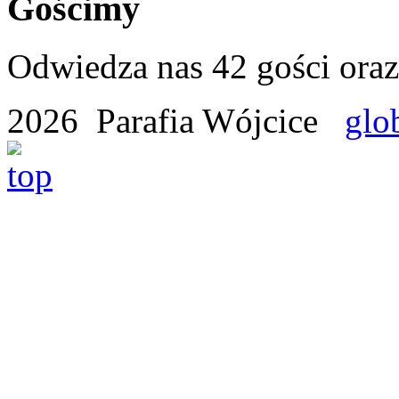
Gościmy
Odwiedza nas 42 gości ora
2026 Parafia Wójcice
glo