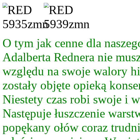
O tym jak cenne dla naszeg
Adalberta Rednera nie mus
względu na swoje walory hi
zostały objęte opieką kons
Niestety czas robi swoje i 
Następuje łuszczenie warstw
popękany ołów coraz trudni