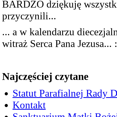
BARDZO dziękuję wszystkim
przyczynili...
... a w kalendarzu diecezja
witraż Serca Pana Jezusa... :
Najczęściej czytane
Statut Parafialnej Rady D
Kontakt
Sanktuarium Matki Bożej