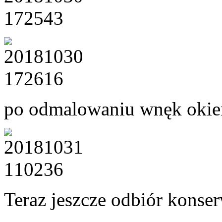
po odmalowaniu wnęk okien
Teraz jeszcze odbiór konserw