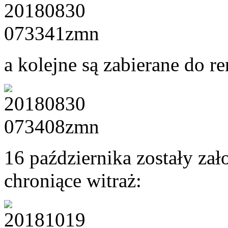
a kolejne są zabierane do r
16 października zostały za
chroniące witraż: