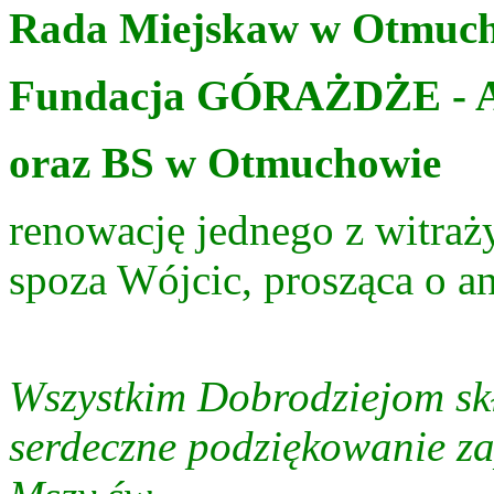
Rada Miejskaw w Otmuc
Fundacja GÓRAŻDŻE - A
oraz BS w Otmuchowie
renowację jednego z witra
spoza Wójcic, prosząca o 
Wszystkim Dobrodziejom sk
serdeczne podziękowanie za