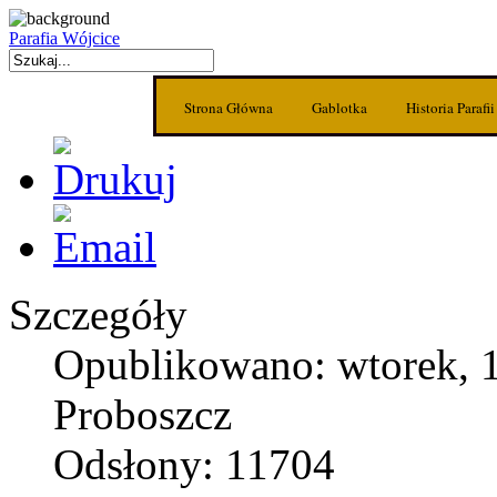
Parafia Wójcice
Strona Główna
Gablotka
Historia Parafii
Szczegóły
Opublikowano: wtorek, 1
Proboszcz
Odsłony: 11704