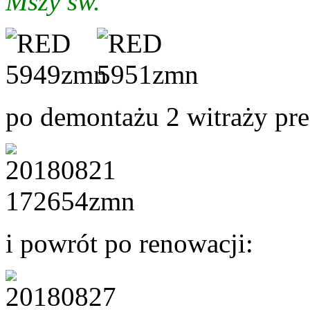
Mszy św.
po demontażu 2 witraży pre
i powrót po renowacji: