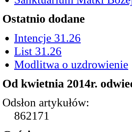
Ostatnio dodane
Intencje 31.26
List 31.26
Modlitwa o uzdrowienie
Od kwietnia 2014r. odwied
Odsłon artykułów:
862171